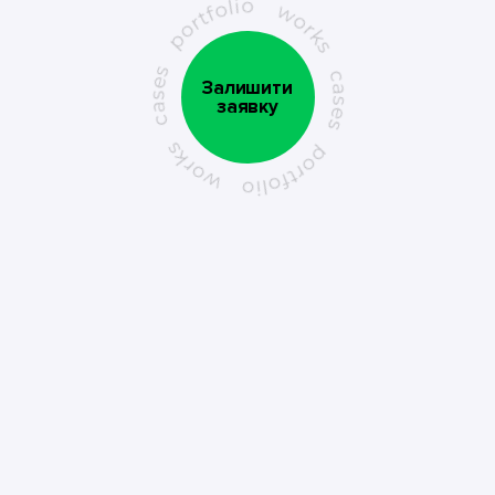
Залишити
заявку