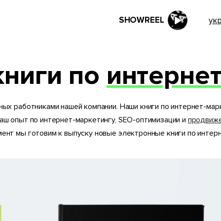
SHOWREEL
ук
книги по
интернет
нных работниками нашей компании. Наши книги по интернет-ма
наш опыт по интернет-маркетингу, SEO-оптимизации и
продвиже
мент мы готовим к выпуску новые электронные книги по интерн