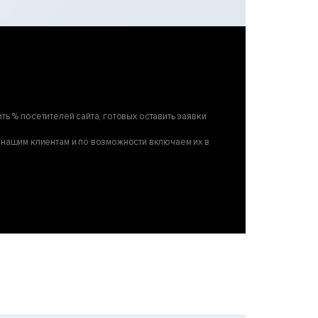
ть % посетителей сайта, готовых оставить заявки
нашим клиентам и по возможности включаем их в