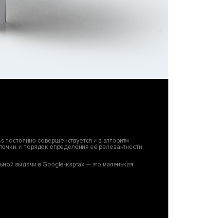
ss постоянно совершенствуется и в алгоритм
точки, и порядок определения её релевантности
ьной выдачи в Google-картах — это маленькая