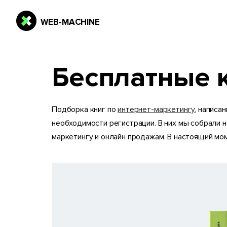
Бесплатные 
Подборка книг по
интернет-маркетингу
, написа
необходимости регистрации. В них мы собрали 
маркетингу и онлайн продажам. В настоящий мо