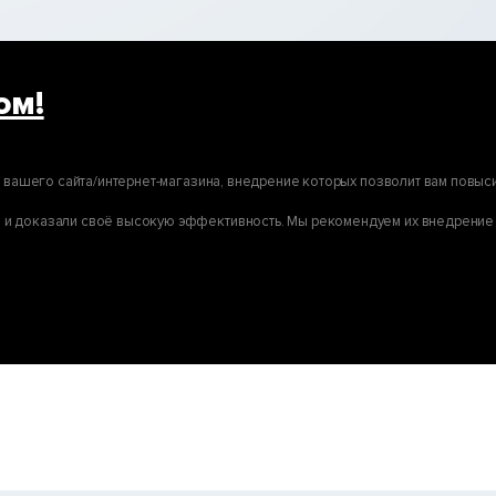
ом!
я вашего сайта/интернет-магазина, внедрение которых позволит вам повыси
и доказали своё высокую эффективность. Мы рекомендуем их внедрение 