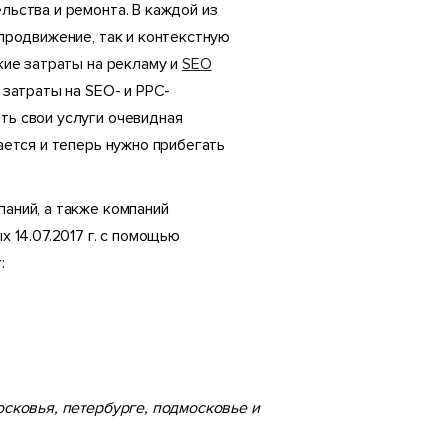
льства и ремонта. В каждой из
продвижение, так и контекстную
кие затраты на рекламу и
SEO
 затраты на SEO- и PPC-
ть свои услуги очевидная
ается и теперь нужно прибегать
аний, а также компаний
 14.07.2017 г. с помощью
:
московья, петербурге, подмосковье и