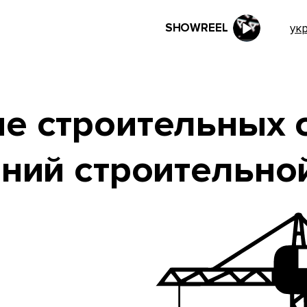
SHOWREEL
ук
е строительных с
ний строительно