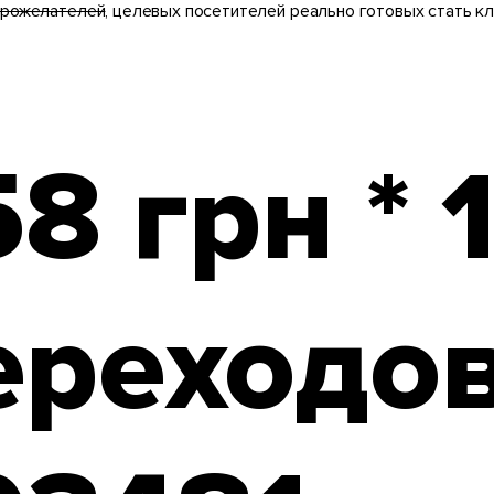
брожелателей
, целевых посетителей реально готовых стать к
58 грн * 
ереходов