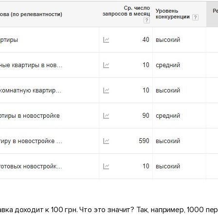
а доходит к 100 грн. Что это значит? Так, например, 1000 пе