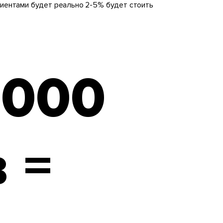
лиентами будет реально 2-5% будет стоить
1000
 =