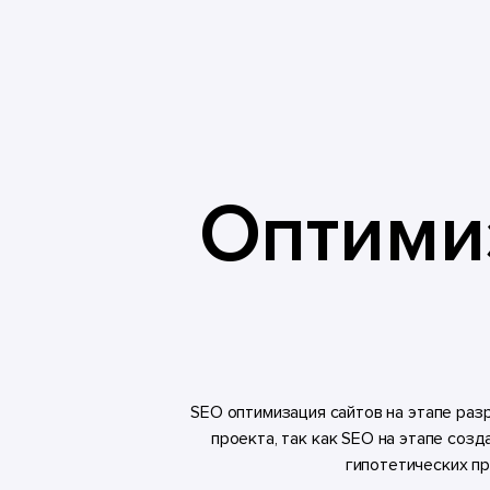
Оптимиз
SEO оптимизация сайтов на этапе ра
проекта, так как SEO на этапе соз
гипотетических п