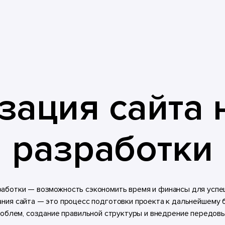
ация сайта 
разработки
зработки — возможность сэкономить время и финансы для успе
дания сайта — это процесс подготовки проекта к дальнейшем
роблем, создание правильной структуры и внедрение передовы