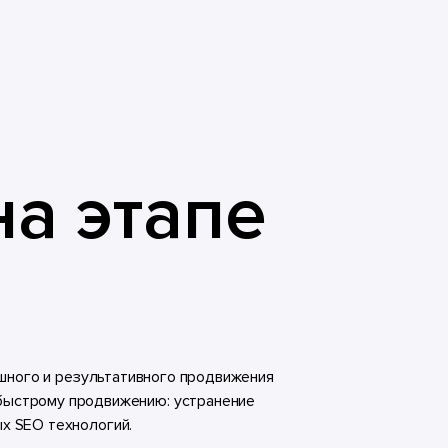
на этапе
шного и результативного продвижения
у быстрому продвижению: устранение
х SEO технологий.