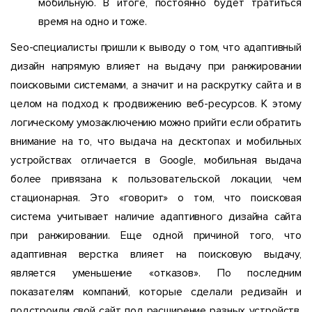
мобильную. В итоге, постоянно будет тратиться
время на одно и тоже.
Seo-специалисты пришли к выводу о том, что адаптивный
дизайн напрямую влияет на выдачу при ранжировании
поисковыми системами, а значит и на раскрутку сайта и в
целом на подход к продвижению веб-ресурсов. К этому
логическому умозаключению можно прийти если обратить
внимание на то, что выдача на десктопах и мобильных
устройствах отличается в Google, мобильная выдача
более привязана к пользовательской локации, чем
стационарная. Это «говорит» о том, что поисковая
система учитывает наличие адаптивного дизайна сайта
при ранжировании. Еще одной причиной того, что
адаптивная верстка влияет на поисковую выдачу,
является уменьшение «отказов». По последним
показателям компаний, которые сделали редизайн и
подстроили свой сайт под расширение разных устройств,