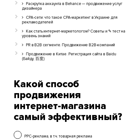
Раскрутка аккаунта в Behance — продвижение услуг
дизайнера
CPA-сети: что такое CPA-маркетинг в Украине для
рекламодателей
Как стать интернет-маркетологом? Советы и ✎ тест на
уровень знаний
PR в B2B сегменте. Продвижение B2B-компаний
Продвижение в Китае. Регистрация сайта в Baidu
(Байду, 百度)
Какой способ
продвижения
интернет-магазина
самый эффективный?
PPC-реклама, в т.ч. товарная реклама