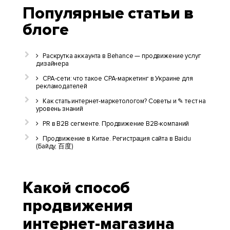
Популярные статьи в
блоге
Раскрутка аккаунта в Behance — продвижение услуг
дизайнера
CPA-сети: что такое CPA-маркетинг в Украине для
рекламодателей
Как стать интернет-маркетологом? Советы и ✎ тест на
уровень знаний
PR в B2B сегменте. Продвижение B2B-компаний
Продвижение в Китае. Регистрация сайта в Baidu
(Байду, 百度)
Какой способ
продвижения
интернет-магазина