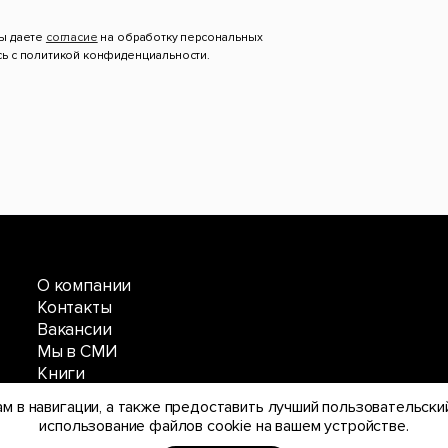
вы даете
согласие
на обработку персональных
сь с политикой конфиденциальности.
О компании
Контакты
Вакансии
Мы в СМИ
Книги
Договор оферты
м в навигации, а также предоставить лучший пользовательский
Конфеденциальность
использование файлов cookie на вашем устройстве.
Полное меню сайта