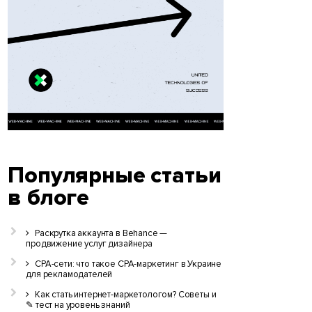
Популярные статьи
в блоге
Раскрутка аккаунта в Behance —
продвижение услуг дизайнера
CPA-сети: что такое CPA-маркетинг в Украине
для рекламодателей
Как стать интернет-маркетологом? Советы и
✎ тест на уровень знаний