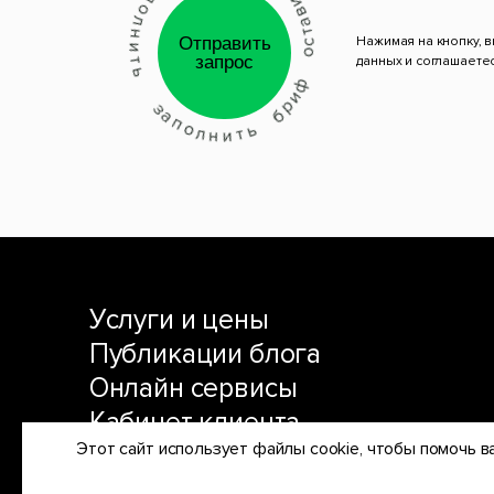
Отправить 
Нажимая на кнопку, 
запрос
данных и соглашаете
Услуги и цены
Публикации блога
Онлайн сервисы
Кабинет клиента
Этот сайт использует файлы cookie, чтобы помочь ва
English
|
Русский
|
Українська
|
中文