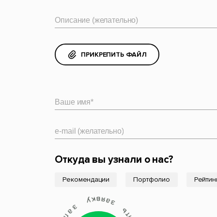
Oписание (желательно)
ПРИКРЕПИТЬ ФАЙЛ
Ваше имя*
e-mail (желательно)
Откуда вы узнали о нас?
Рекомендации
Портфолио
Рейтин