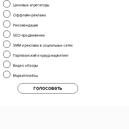
Ценовые агрегаторы
Оффлайн-реклама
Рекомендации
SEO-продвижение
SMM и реклама в социальных сетях
Партизанский и крауд-маркетинг
Видео обзоры
Маркетплейсы
голосовать