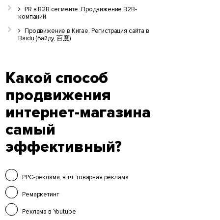
PR в B2B сегменте. Продвижение B2B-
компаний
Продвижение в Китае. Регистрация сайта в
Baidu (Байду, 百度)
Какой способ
продвижения
интернет-магазина
самый
эффективный?
PPC-реклама, в т.ч. товарная реклама
Ремаркетинг
Реклама в Youtube