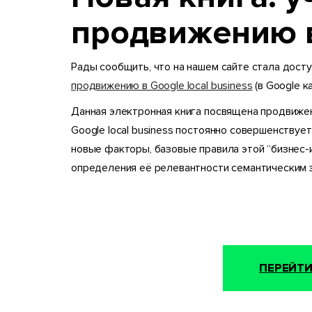
продвижению в
Рады сообщить, что на нашем сайте стала дост
продвижению в Google local business
(в Google ка
Данная электронная книга посвящена продвижени
Google local business постоянно совершенствуе
новые факторы, базовые правила этой “бизнес-
определения её релевантности семантическим 
ПЕРЕЙТИ