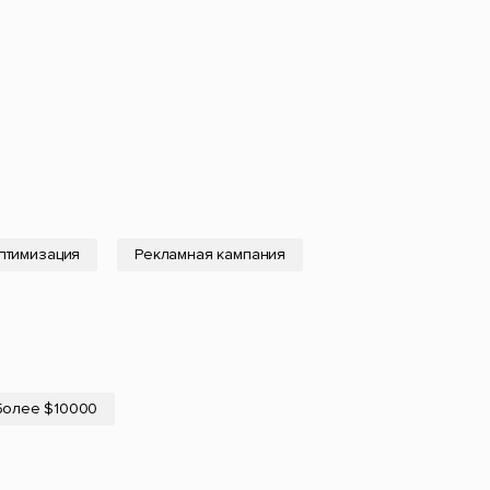
птимизация
Рекламная кампания
Более $10000