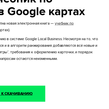
 Google картах
упна новая электронная книга —
учебник по
ртах).
ю в системе Google Local Business. Несмотря на то, что
тся и в алгоритм ранжирования добавляются всё новые и
игры”, требования к оформлению карточки, и порядок
запросам остаются неизменными.
 К СКАЧИВАНИЮ