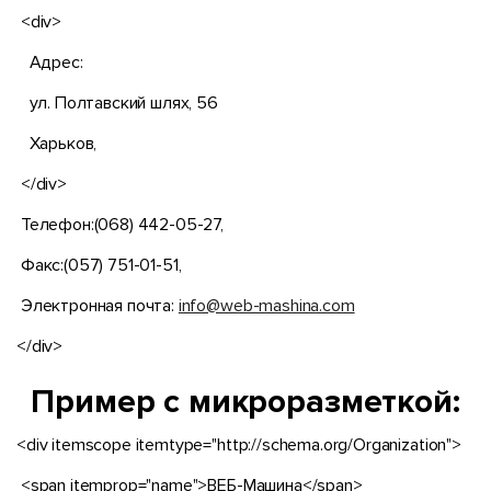
<div>
Адрес:
ул. Полтавский шлях, 56
Харьков,
</div>
Телефон:(068) 442-05-27,
Факс:(057) 751-01-51,
Электронная почта:
info@web-mashina.com
</div>
Пример с микроразметкой:
<div itemscope itemtype="http://schema.org/Organization">
<span itemprop="name">ВЕБ-Машина</span>