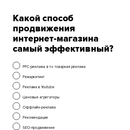
Какой способ
продвижения
интернет-магазина
самый эффективный?
PPC-реклама, в т.ч. товарная реклама
Ремаркетинг
Реклама в Youtube
Ценовые агрегаторы
Оффлайн-реклама
Рекомендации
SEO-продвижение