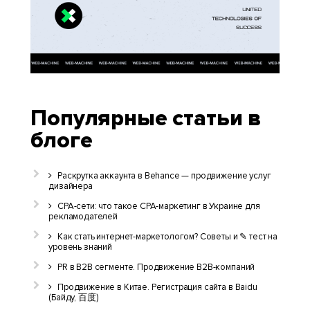
Популярные статьи в
блоге
Раскрутка аккаунта в Behance — продвижение услуг
дизайнера
CPA-сети: что такое CPA-маркетинг в Украине для
рекламодателей
Как стать интернет-маркетологом? Советы и ✎ тест на
уровень знаний
PR в B2B сегменте. Продвижение B2B-компаний
Продвижение в Китае. Регистрация сайта в Baidu
(Байду, 百度)