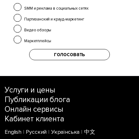
SMM и реклама в социальных сетях
Партизанский и крауд-маркетинг
Видео обзоры
Маркетплейсы
голосовать
Услуги и цены
Публикации блога
Онлайн сервисы
Кабинет клиента
English
|
Русский
|
Українська
|
中文